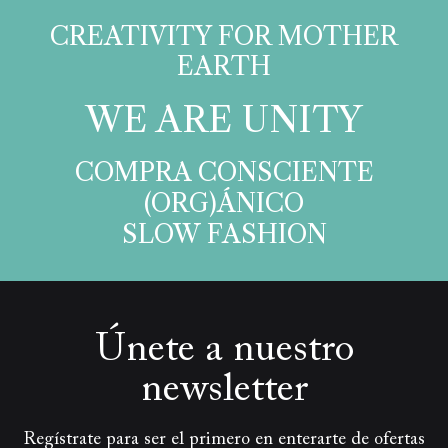
CREATIVITY FOR MOTHER
EARTH​
WE ARE UNITY​
COMPRA CONSCIENTE
(ORG)ÁNICO
SLOW FASHION
Únete a nuestro
newsletter
Regístrate para ser el primero en enterarte de ofertas