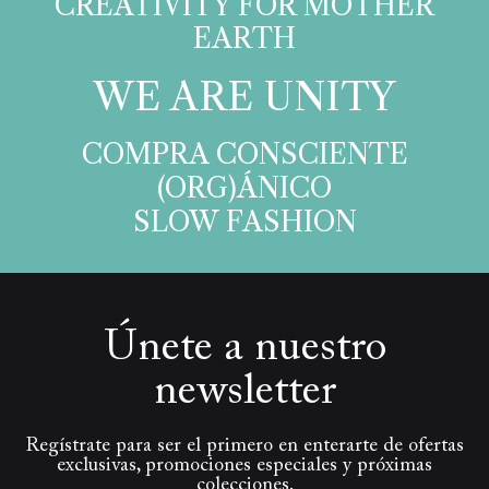
CREATIVITY FOR MOTHER
EARTH​
WE ARE UNITY​
COMPRA CONSCIENTE
(ORG)ÁNICO
SLOW FASHION
Únete a nuestro
newsletter
Regístrate para ser el primero en enterarte de ofertas
exclusivas, promociones especiales y próximas
colecciones.