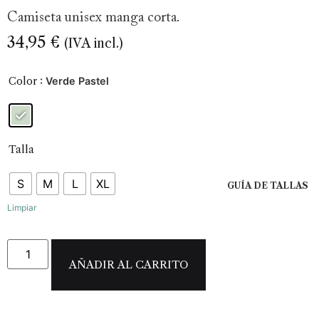
Camiseta unisex manga corta.
34,95
€
(IVA incl.)
Color
: Verde Pastel
Talla
S
M
L
XL
GUÍA DE TALLAS
Limpiar
AÑADIR AL CARRITO