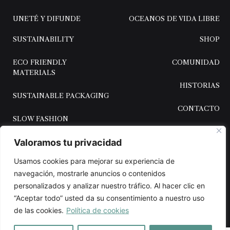
UNETÉ Y DIFUNDE
OCEANOS DE VIDA LIBRE
SUSTAINABILITY
SHOP
ECO FRIENDLY
COMUNIDAD
MATERIALS
HISTORIAS
SUSTAINABLE PACKAGING
CONTACTO
SLOW FASHION
Valoramos tu privacidad
Usamos cookies para mejorar su experiencia de
navegación, mostrarle anuncios o contenidos
Aviso Legal
Política de Privacidad
Condiciones de Compra
personalizados y analizar nuestro tráfico. Al hacer clic en
Envíos y Devoluciones
“Aceptar todo” usted da su consentimiento a nuestro uso
©2024 Salaobrand
Desarrollo Web: Alhsis.com
de las cookies.
Política de cookies